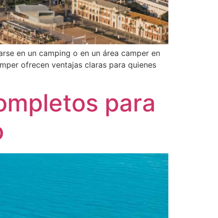
jarse en un camping o en un área camper en
amper ofrecen ventajas claras para quienes
completos para
o