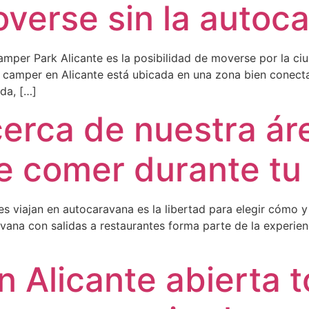
overse sin la autoc
amper Park Alicante es la posibilidad de moverse por la ci
ea camper en Alicante está ubicada en una zona bien conect
da, […]
cerca de nuestra á
e comer durante tu
es viajan en autocaravana es la libertad para elegir cómo
ana con salidas a restaurantes forma parte de la experienc
 Alicante abierta to