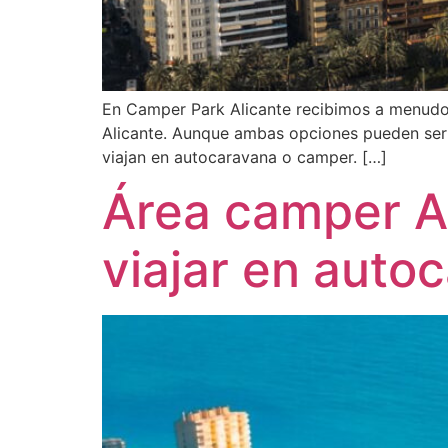
En Camper Park Alicante recibimos a menudo v
Alicante. Aunque ambas opciones pueden ser v
viajan en autocaravana o camper. […]
Área camper Al
viajar en auto