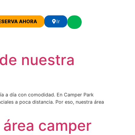
ESERVA AHORA
Ir
de nuestra
 día a día con comodidad. En Camper Park
iales a poca distancia. Por eso, nuestra área
a área camper