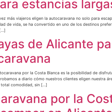
ara estancias larga
z más viajeros eligen la autocaravana no solo para escap
alidad de vida, se ha convertido en uno de los destinos pre
[…]
ayas de Alicante par
caravana
tocaravana por la Costa Blanca es la posibilidad de disfrut
obamos a diario cómo nuestros clientes eligen nuestra á
n total comodidad, sin […]
caravana por la Cos