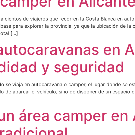
 camper en Alicant
a cientos de viajeros que recorren la Costa Blanca en aut
ase para explorar la provincia, ya que la ubicación de la 
total […]
autocaravanas en A
didad y seguridad
 se viaja en autocaravana o camper, el lugar donde se es
olo de aparcar el vehículo, sino de disponer de un espacio
 un área camper en 
radicional