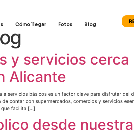
R
as
Cómo llegar
Fotos
Blog
log
 y servicios cerca 
 Alicante
 a servicios básicos es un factor clave para disfrutar del
 de contar con supermercados, comercios y servicios esenc
que facilita […]
blico desde nuestr