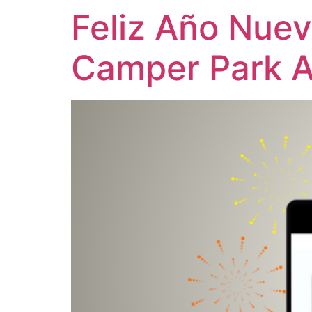
Feliz Año Nue
Camper Park A