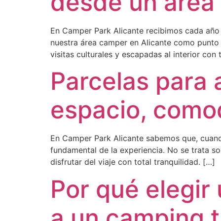
desde un área
En Camper Park Alicante recibimos cada año 
nuestra área camper en Alicante como punto b
visitas culturales y escapadas al interior con 
Parcelas para 
espacio, como
En Camper Park Alicante sabemos que, cuando
fundamental de la experiencia. No se trata s
disfrutar del viaje con total tranquilidad. […]
Por qué elegir
a un camping t