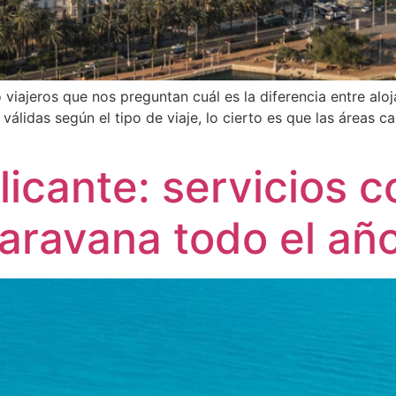
iajeros que nos preguntan cuál es la diferencia entre alo
álidas según el tipo de viaje, lo cierto es que las áreas c
icante: servicios 
caravana todo el añ