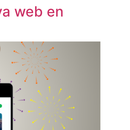
va web en