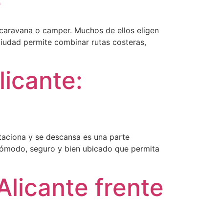
e
ocaravana o camper. Muchos de ellos eligen
ciudad permite combinar rutas costeras,
licante:
taciona y se descansa es una parte
 cómodo, seguro y bien ubicado que permita
Alicante frente