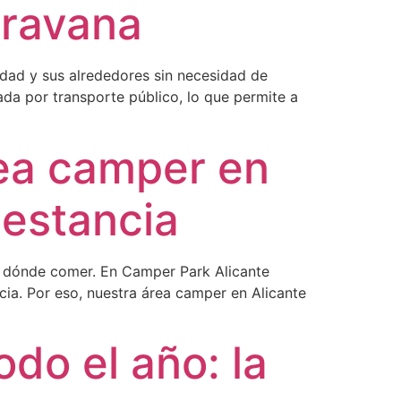
aravana
udad y sus alrededores sin necesidad de
ada por transporte público, lo que permite a
rea camper en
 estancia
 y dónde comer. En Camper Park Alicante
ia. Por eso, nuestra área camper en Alicante
do el año: la