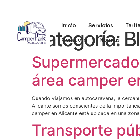
Inicio
Servicios
Tarif
Categoría:
B
Contacto
Normas
Supermercados
área camper en
Cuando viajamos en autocaravana, la cercanía
Alicante somos conscientes de la importancia
camper en Alicante está ubicada en una zona 
Transporte pú