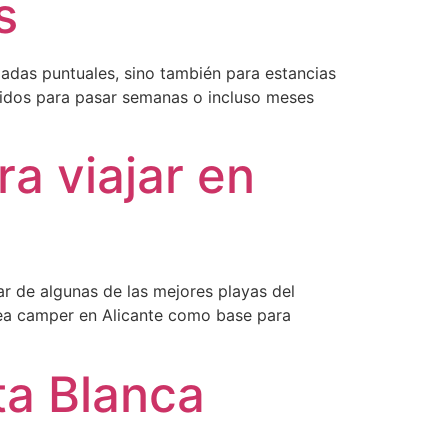
s
adas puntuales, sino también para estancias
feridos para pasar semanas o incluso meses
a viajar en
ar de algunas de las mejores playas del
rea camper en Alicante como base para
ta Blanca