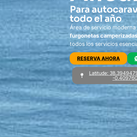
Para autocarav
todo el año
Área de servicio moderna
furgonetas camperizada
todos los servicios esencia
RESERVA AHORA
Latitude: 38.394947
-0.40976