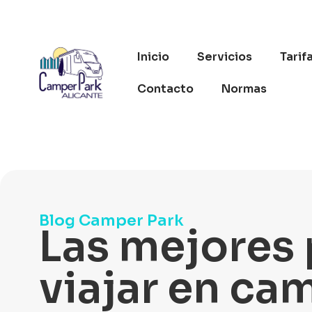
Inicio
Servicios
Tarif
Contacto
Normas
Blog Camper Park
Las mejores 
viajar en ca