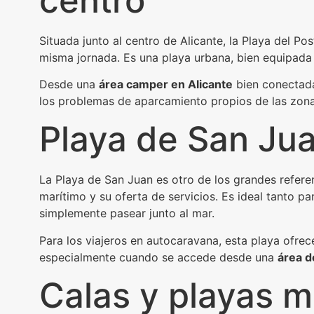
centro
Situada junto al centro de Alicante, la Playa del Po
misma jornada. Es una playa urbana, bien equipada 
Desde una
área camper en Alicante
bien conectada,
los problemas de aparcamiento propios de las zona
Playa de San Jua
La Playa de San Juan es otro de los grandes referen
marítimo y su oferta de servicios. Es ideal tanto p
simplemente pasear junto al mar.
Para los viajeros en autocaravana, esta playa ofre
especialmente cuando se accede desde una
área d
Calas y playas m