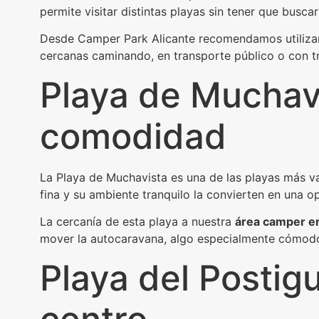
permite visitar distintas playas sin tener que busc
Desde Camper Park Alicante recomendamos utilizar
cercanas caminando, en transporte público o con t
Playa de Muchavi
comodidad
La Playa de Muchavista es una de las playas más va
fina y su ambiente tranquilo la convierten en una op
La cercanía de esta playa a nuestra
área camper en
mover la autocaravana, algo especialmente cómodo 
Playa del Postigu