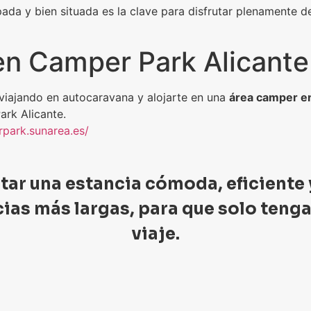
a y bien situada es la clave para disfrutar plenamente de
en Camper Park Alicante
 viajando en autocaravana y alojarte en una
área camper en
rk Alicante.
rpark.sunarea.es/
itar una estancia cómoda, eficiente 
as más largas, para que solo tengas
viaje.