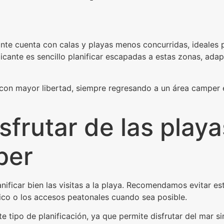
ante cuenta con calas y playas menos concurridas, ideales 
cante es sencillo planificar escapadas a estas zonas, adap
 con mayor libertad, siempre regresando a un área camper
sfrutar de las playa
per
ificar bien las visitas a la playa. Recomendamos evitar es
blico o los accesos peatonales cuando sea posible.
ste tipo de planificación, ya que permite disfrutar del mar si