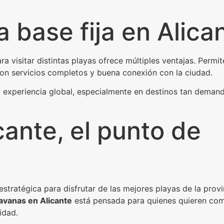
 base fija en Alica
 visitar distintas playas ofrece múltiples ventajas. Permit
on servicios completos y buena conexión con la ciudad.
la experiencia global, especialmente en destinos tan dema
ante, el punto de
tratégica para disfrutar de las mejores playas de la provi
avanas en Alicante
está pensada para quienes quieren com
lidad.