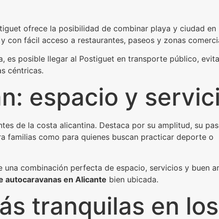
stiguet ofrece la posibilidad de combinar playa y ciudad en
y con fácil acceso a restaurantes, paseos y zonas comerci
 es posible llegar al Postiguet en transporte público, evit
s céntricas.
n: espacio y servic
tes de la costa alicantina. Destaca por su amplitud, su pa
ara familias como para quienes buscan practicar deporte o
ce una combinación perfecta de espacio, servicios y buen a
e autocaravanas en Alicante
bien ubicada.
ás tranquilas en los